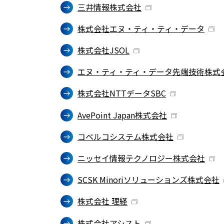
三井情報株式会社
株式会社エヌ・ティ・ティ・データ
株式会社JSOL
エヌ・ティ・ティ・データ先端技術株式
株式会社NTTデータSBC
AvePoint Japan株式会社
コベルコシステム株式会社
ニッセイ情報テクノロジー株式会社
SCSK Minoriソリューションズ株式会社
株式会社 理経
株式会社アシスト