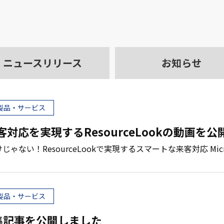
ニュース
リリース
お知らせ
製品・サービス
対応を実現するResourceLookの動画を
ない！ResourceLookで実現するスマートな来客対応 Micro
製品・サービス
集記事を公開しました