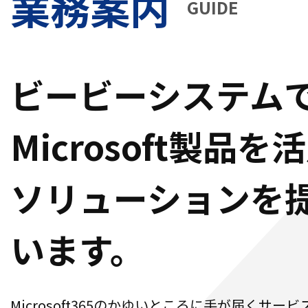
業務案内
GUIDE
ビービーシステム
Microsoft製品
ソリューションを
います。
Microsoft365のかゆいところに手が届くサービスLo