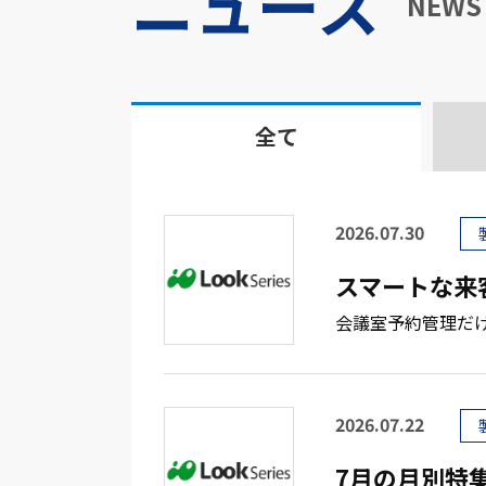
ニュース
NEWS
全て
2026.07.30
スマートな来客
会議室予約管理だけじゃ
2026.07.22
7月の月別特