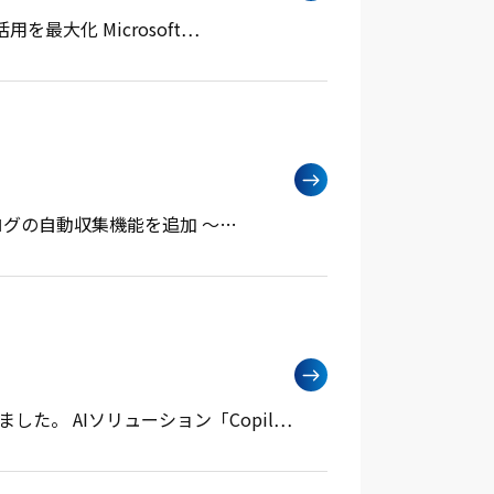
を最大化 Microsoft…
ットログの自動収集機能を追加 ～…
た。 AIソリューション「Copil…