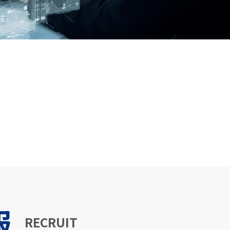
報
RECRUIT