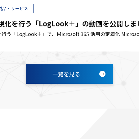
製品・サービス
視化を行う「LogLook＋」の動画を公開しま
LogLook＋」で、Ｍicrosoft 365 活用の定着化 Microsof
一覧を見る