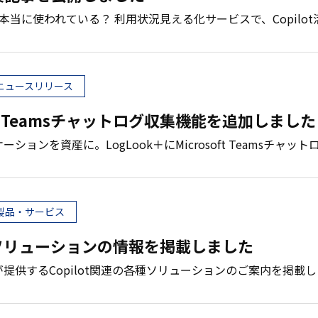
ス本当に使われている？ 利用状況見える化サービスで、Copilot活用
ニュースリリース
＋にTeamsチャットログ収集機能を追加しました
ションを資産に。LogLook＋にMicrosoft Teamsチャ
製品・サービス
関連ソリューションの情報を掲載しました
提供するCopilot関連の各種ソリューションのご案内を掲載しまし