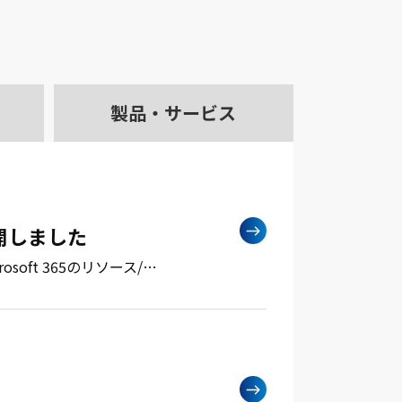
製品・
サービス
公開しました
soft 365のリソース/…