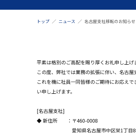
トップ
ニュース
名古屋支社移転のお知らせ
平素は格別のご高配を賜り厚くお礼申し上げ
この度、弊社では業務の拡張に伴い、名古屋
これを機に社員一同皆様のご期待にお応えで
い申し上げます。
[名古屋支社]
◆ 新住所 ：〒460-0008
愛知県名古屋市中区栄1丁目8番