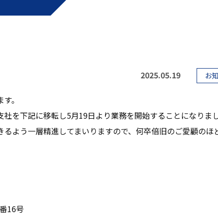
2025.05.19
お
ます。
支社を下記に移転し5月19日より業務を開始することになりま
きるよう一層精進してまいりますので、何卒倍旧のご愛顧のほ
16号