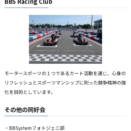
BBS Racing Club
モータースポーツの１つであるカート活動を通じ、心身の
リフレッシュとスポーツマンシップに則った競争精神の強
化を目的としています。
その他の同好会
・BBSystemフォトジェニ部