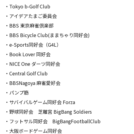
・Tokyo b-Golf Club
・アイデアたまご委員会
・BBS 東京麻雀倶楽部
・BBS Bicycle Club(ままちゃり同好会)
・e-Sports同好会（G4L）
・Book Lover 同好会
・NICE One ダーツ同好会
・Central Golf Club
・BBSNagoya 麻雀愛好会
・パンプ筋
・サバイバルゲーム同好会 Forza
・野球同好会 芝離宮 BigBang Soldiers
・フットサル同好会 BigBangFootballClub
・大阪ボードゲーム同好会