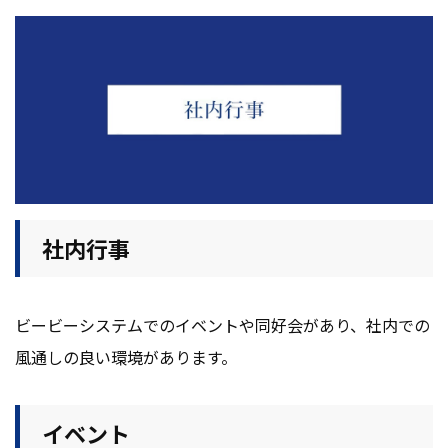
社内行事
ビービーシステムでのイベントや同好会があり、社内での
風通しの良い環境があります。
イベント