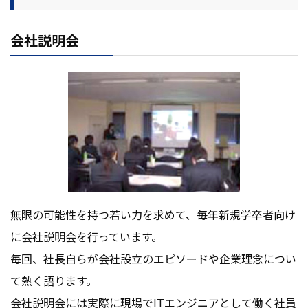
会社説明会
無限の可能性を持つ若い⼒を求めて、毎年新規学卒者向け
に会社説明会を⾏っています。
毎回、社⻑自らが会社設⽴のエピソードや企業理念につい
て熱く語ります。
会社説明会には実際に現場でITエンジニアとして働く社員