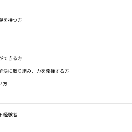
観を持つ方
ができる方
解決に取り組み、力を発揮する方
い方
ント経験者