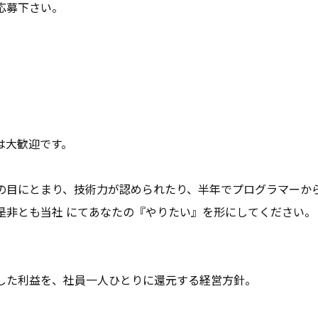
応募下さい。
は大歓迎です。
の目にとまり、技術力が認められたり、半年でプログラマーから
是非とも当社 にてあなたの『やりたい』を形にしてください。
した利益を、社員一人ひとりに還元する経営方針。