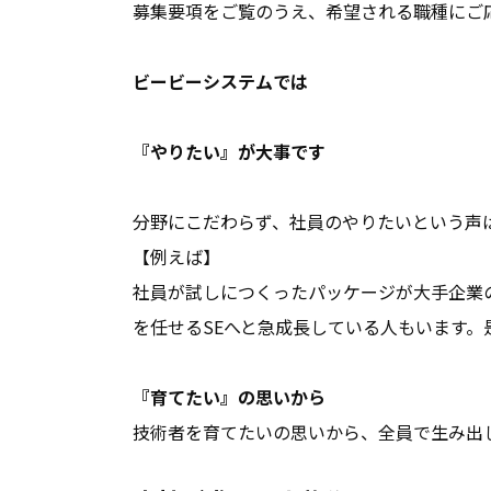
募集要項をご覧のうえ、希望される職種にご
ビービーシステムでは
『やりたい』が大事です
分野にこだわらず、社員のやりたいという声
【例えば】
社員が試しにつくったパッケージが大手企業
を任せるSEへと急成⻑している人もいます。
『育てたい』の思いから
技術者を育てたいの思いから、全員で生み出