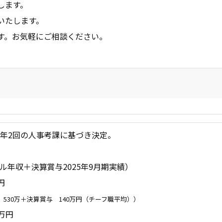
します。
いたします。
す。お気軽にご相談ください。
年2回の人事考課に基づき決定。
ル年収＋決算賞与2025年9月期実績）
円
 530万＋決算賞与 140万円（チーフ職平均））
万円