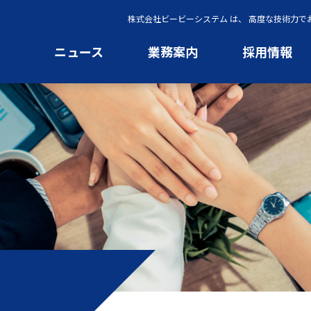
株式会社ビービーシステム は、 高度な技術力
ニュース
業務案内
採用情報