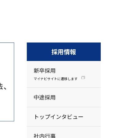
採用情報
新卒採用
マイナビサイトに遷移します
中途採用
トップインタビュー
社内行事