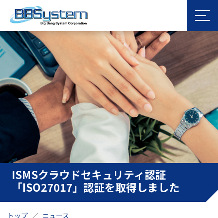
ISMSクラウドセキュリティ認証
「ISO27017」認証を取得しました
トップ
ニュース