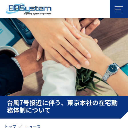
台風7号接近に伴う、東京本社の在宅勤
務体制について
トップ
ニュース