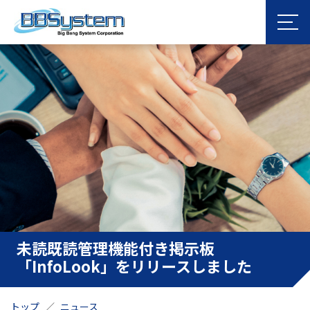
未読既読管理機能付き掲示板
「InfoLook」をリリースしました
トップ
ニュース