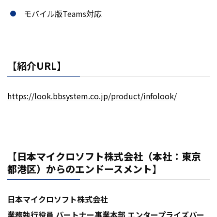
モバイル版Teams対応
【紹介URL】
https://look.bbsystem.co.jp/product/infolook/
【日本マイクロソフト株式会社（本社：東京
都港区）からのエンドースメント】
日本マイクロソフト株式会社
業務執行役員 パートナー事業本部 エンタープライズパー