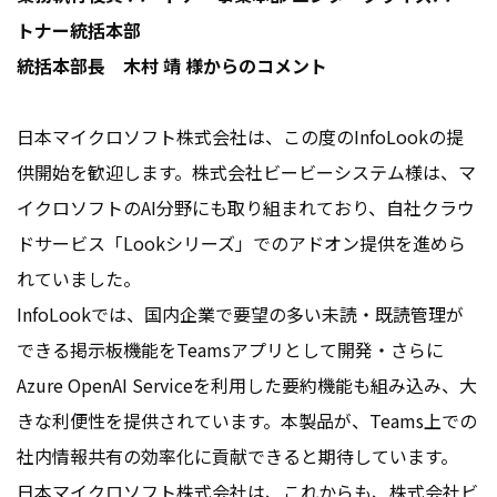
トナー統括本部
統括本部長
木村 靖 様からのコメント
日本マイクロソフト株式会社は、この度のInfoLookの提
供開始を歓迎します。株式会社ビービーシステム様は、マ
イクロソフトのAI分野にも取り組まれており、自社クラウ
ドサービス「Lookシリーズ」でのアドオン提供を進めら
れていました。
InfoLookでは、国内企業で要望の多い未読・既読管理が
できる掲示板機能をTeamsアプリとして開発・さらに
Azure OpenAI Serviceを利用した要約機能も組み込み、大
きな利便性を提供されています。本製品が、Teams上での
社内情報共有の効率化に貢献できると期待しています。
日本マイクロソフト株式会社は、これからも、株式会社ビ