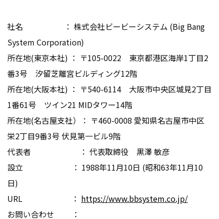
社名 ： 株式会社ビービーシステム (Big Bang
System Corporation)
所在地(東京本社) ： 〒105-0022 東京都港区海岸1丁目2
番3号 汐留芝離宮ビルディング12階
所在地(大阪本社) ： 〒540-6114 大阪市中央区城見2丁目
1番61号 ツイン21 MIDタワー14階
所在地(名古屋支社）： 〒460-0008 愛知県名古屋市中区
栄2丁目9番3号 伏見第一ビル9階
代表者 ： 代表取締役 黒澤 敏彦
設立 ： 1988年11月10日 (昭和63年11月10
日)
URL ：
https://www.bbsystem.co.jp/
お問い合わせ ：