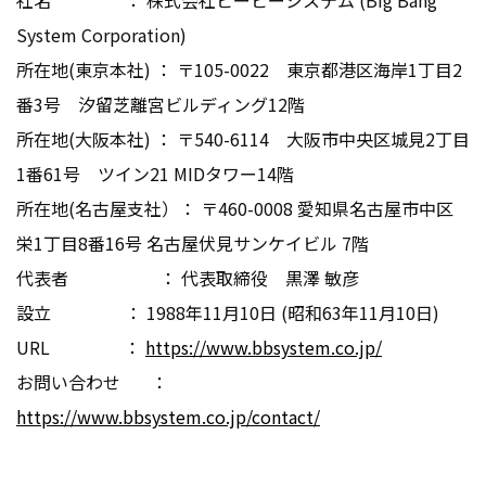
社名 ： 株式会社ビービーシステム (Big Bang
System Corporation)
所在地(東京本社) ： 〒105-0022 東京都港区海岸1丁目2
番3号 汐留芝離宮ビルディング12階
所在地(大阪本社) ： 〒540-6114 大阪市中央区城見2丁目
1番61号 ツイン21 MIDタワー14階
所在地(名古屋支社）： 〒460-0008 愛知県名古屋市中区
栄1丁目8番16号 名古屋伏見サンケイビル 7階
代表者 ： 代表取締役 黒澤 敏彦
設立 ： 1988年11月10日 (昭和63年11月10日)
URL ：
https://www.bbsystem.co.jp/
お問い合わせ ：
https://www.bbsystem.co.jp/contact/